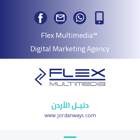
Flex Multimedia™
Digital Marketing Agency
دليـل الأردن
www.jordanways.com