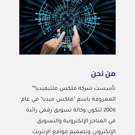
من نحن
تأسست شركة فلكس ملتيميديا™
المعروفة باسم "فلكس ميديا" في عام
2006 لتكون وكالة تسويق رقمي رائدة
في المتاجر الإلكترونية والتسويق
الإلكتروني وتصميم مواقع الإنترنت